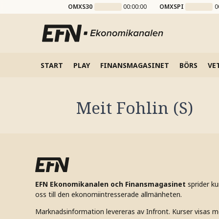
OMXS30
00:00:00
OMXSPI
0
START
PLAY
FINANSMAGASINET
BÖRS
VE
Meit Fohlin (S)
EFN Ekonomikanalen och Finansmagasinet
sprider k
oss till den ekonomiintresserade allmänheten.
Marknadsinformation levereras av Infront. Kurser visas m