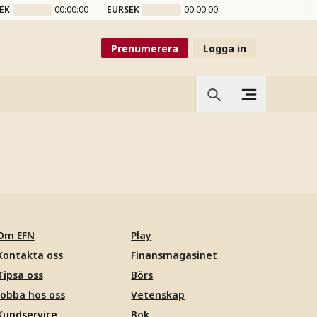
EK
00:00:00
EURSEK
00:00:00
Prenumerera
Logga in
Om EFN
Play
Kontakta oss
Finansmagasinet
Tipsa oss
Börs
Jobba hos oss
Vetenskap
Kundservice
Bok