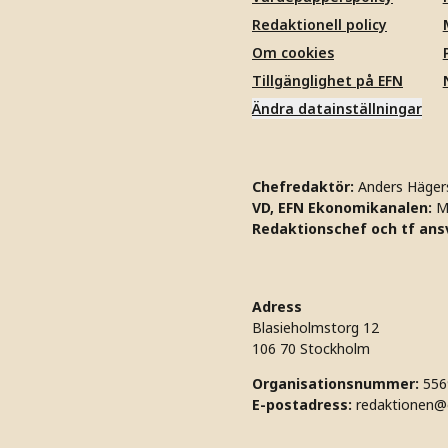
Redaktionell policy
Om cookies
Tillgänglighet på EFN
Ändra datainställningar
Chefredaktör:
Anders Häger
VD, EFN Ekonomikanalen:
M
Redaktionschef och tf ansv
Adress
Blasieholmstorg 12
106 70 Stockholm
Organisationsnummer:
556
E-postadress:
redaktionen@