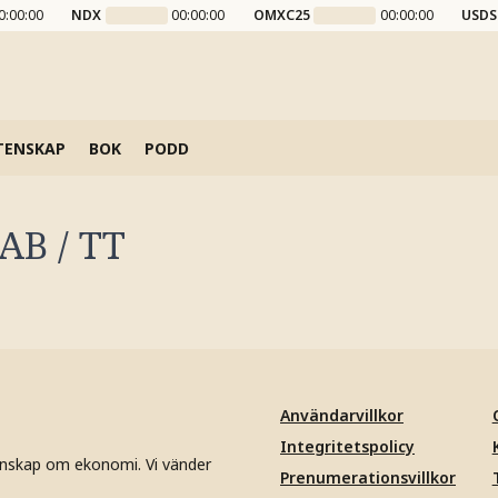
0:00:00
NDX
00:00:00
OMXC25
00:00:00
USDS
TENSKAP
BOK
PODD
AB / TT
Användarvillkor
Integritetspolicy
unskap om ekonomi. Vi vänder
Prenumerationsvillkor