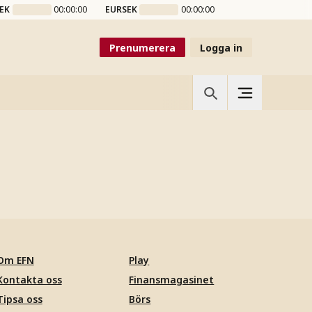
EK
00:00:00
EURSEK
00:00:00
Prenumerera
Logga in
Om EFN
Play
Kontakta oss
Finansmagasinet
Tipsa oss
Börs