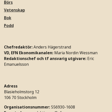
Börs
Vetenskap
Bok
Podd
Chefredaktör:
Anders Hägerstrand
VD, EFN Ekonomikanalen:
Maria Nordin Wessman
Redaktionschef och tf ansvarig utgivare:
Eric
Emanuelsson
Adress
Blasieholmstorg 12
106 70 Stockholm
Organisationsnummer:
556930-1608