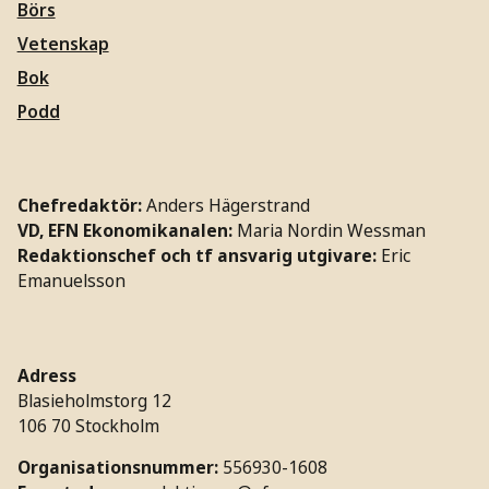
Börs
Vetenskap
Bok
Podd
Chefredaktör:
Anders Hägerstrand
VD, EFN Ekonomikanalen:
Maria Nordin Wessman
Redaktionschef och tf ansvarig utgivare:
Eric
Emanuelsson
Adress
Blasieholmstorg 12
106 70 Stockholm
Organisationsnummer:
556930-1608