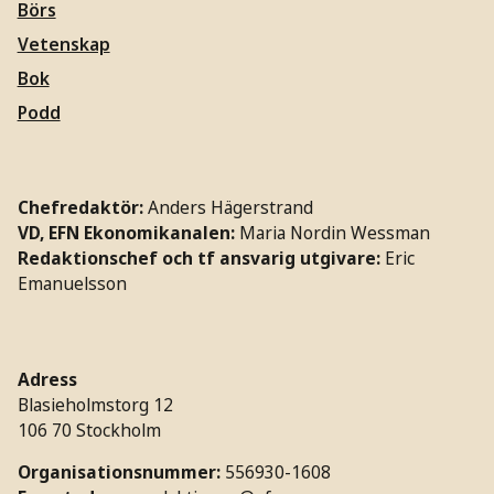
Börs
Vetenskap
Bok
Podd
Chefredaktör:
Anders Hägerstrand
VD, EFN Ekonomikanalen:
Maria Nordin Wessman
Redaktionschef och tf ansvarig utgivare:
Eric
Emanuelsson
Adress
Blasieholmstorg 12
106 70 Stockholm
Organisationsnummer:
556930-1608