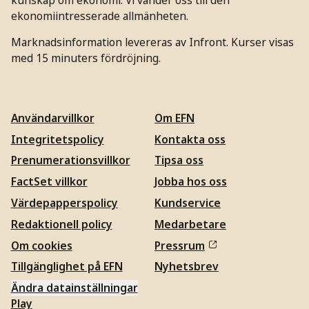
ekonomiintresserade allmänheten.
Marknadsinformation levereras av Infront. Kurser visas
med 15 minuters fördröjning.
Användarvillkor
Om EFN
Integritetspolicy
Kontakta oss
Prenumerationsvillkor
Tipsa oss
FactSet villkor
Jobba hos oss
Värdepapperspolicy
Kundservice
Redaktionell policy
Medarbetare
Om cookies
Pressrum
Tillgänglighet på EFN
Nyhetsbrev
Ändra datainställningar
Play