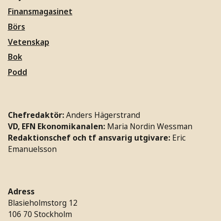
Finansmagasinet
Börs
Vetenskap
Bok
Podd
Chefredaktör:
Anders Hägerstrand
VD, EFN Ekonomikanalen:
Maria Nordin Wessman
Redaktionschef och tf ansvarig utgivare:
Eric
Emanuelsson
Adress
Blasieholmstorg 12
106 70 Stockholm