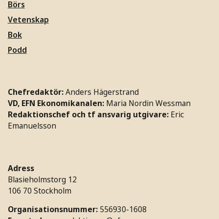
Börs
Vetenskap
Bok
Podd
Chefredaktör:
Anders Hägerstrand
VD, EFN Ekonomikanalen:
Maria Nordin Wessman
Redaktionschef och tf ansvarig utgivare:
Eric
Emanuelsson
Adress
Blasieholmstorg 12
106 70 Stockholm
Organisationsnummer:
556930-1608