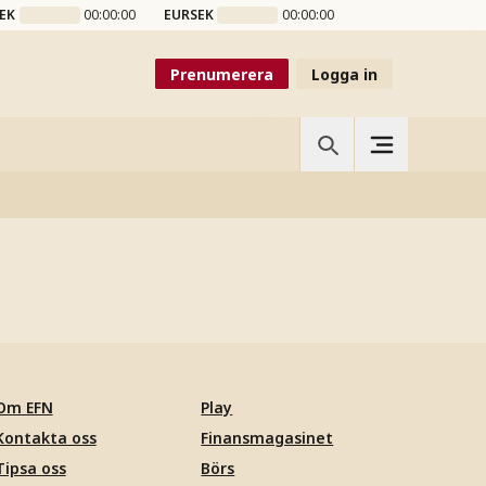
EK
00:00:00
EURSEK
00:00:00
Prenumerera
Logga in
Om EFN
Play
Kontakta oss
Finansmagasinet
Tipsa oss
Börs