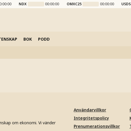
0:00:00
NDX
00:00:00
OMXC25
00:00:00
USDS
TENSKAP
BOK
PODD
Användarvillkor
Integritetspolicy
unskap om ekonomi. Vi vänder
Prenumerationsvillkor