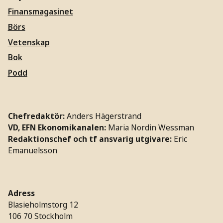
Finansmagasinet
Börs
Vetenskap
Bok
Podd
Chefredaktör:
Anders Hägerstrand
VD, EFN Ekonomikanalen:
Maria Nordin Wessman
Redaktionschef och tf ansvarig utgivare:
Eric
Emanuelsson
Adress
Blasieholmstorg 12
106 70 Stockholm