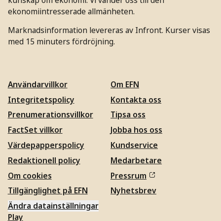
ekonomiintresserade allmänheten.
Marknadsinformation levereras av Infront. Kurser visas
med 15 minuters fördröjning.
Användarvillkor
Om EFN
Integritetspolicy
Kontakta oss
Prenumerationsvillkor
Tipsa oss
FactSet villkor
Jobba hos oss
Värdepapperspolicy
Kundservice
Redaktionell policy
Medarbetare
Om cookies
Pressrum
Tillgänglighet på EFN
Nyhetsbrev
Ändra datainställningar
Play