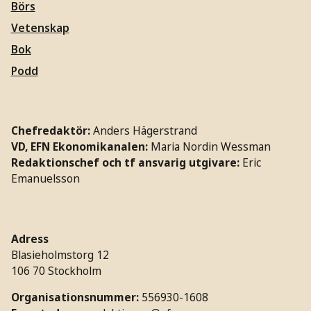
Börs
Vetenskap
Bok
Podd
Chefredaktör:
Anders Hägerstrand
VD, EFN Ekonomikanalen:
Maria Nordin Wessman
Redaktionschef och tf ansvarig utgivare:
Eric
Emanuelsson
Adress
Blasieholmstorg 12
106 70 Stockholm
Organisationsnummer:
556930-1608