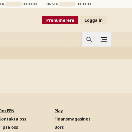
EK
00:00:00
EURSEK
00:00:00
Prenumerera
Logga in
Om EFN
Play
Kontakta oss
Finansmagasinet
Tipsa oss
Börs