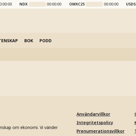
0:00:00
NDX
00:00:00
OMXC25
00:00:00
USDS
TENSKAP
BOK
PODD
Användarvillkor
Integritetspolicy
unskap om ekonomi. Vi vänder
Prenumerationsvillkor