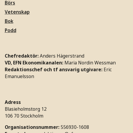
Börs
Vetenskap
Bok
Podd
Chefredaktör:
Anders Hägerstrand
VD, EFN Ekonomikanalen:
Maria Nordin Wessman
Redaktionschef och tf ansvarig utgivare:
Eric
Emanuelsson
Adress
Blasieholmstorg 12
106 70 Stockholm
Organisationsnummer:
556930-1608