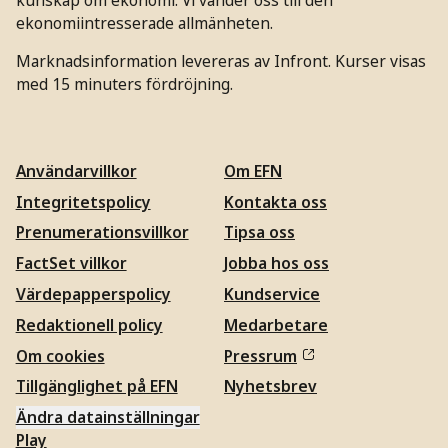
ekonomiintresserade allmänheten.
Marknadsinformation levereras av Infront. Kurser visas
med 15 minuters fördröjning.
Användarvillkor
Om EFN
Integritetspolicy
Kontakta oss
Prenumerationsvillkor
Tipsa oss
FactSet villkor
Jobba hos oss
Värdepapperspolicy
Kundservice
Redaktionell policy
Medarbetare
Om cookies
Pressrum
Tillgänglighet på EFN
Nyhetsbrev
Ändra datainställningar
Play