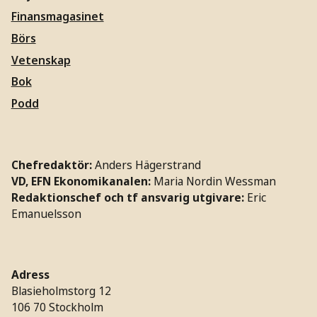
Finansmagasinet
Börs
Vetenskap
Bok
Podd
Chefredaktör:
Anders Hägerstrand
VD, EFN Ekonomikanalen:
Maria Nordin Wessman
Redaktionschef och tf ansvarig utgivare:
Eric
Emanuelsson
Adress
Blasieholmstorg 12
106 70 Stockholm