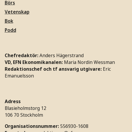
Börs
Vetenskap
Bok
Podd
Chefredaktör:
Anders Hägerstrand
VD, EFN Ekonomikanalen:
Maria Nordin Wessman
Redaktionschef och tf ansvarig utgivare:
Eric
Emanuelsson
Adress
Blasieholmstorg 12
106 70 Stockholm
Organisationsnummer:
556930-1608