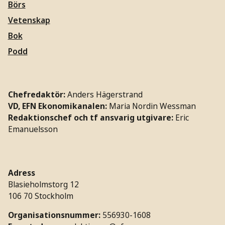
Börs
Vetenskap
Bok
Podd
Chefredaktör:
Anders Hägerstrand
VD, EFN Ekonomikanalen:
Maria Nordin Wessman
Redaktionschef och tf ansvarig utgivare:
Eric
Emanuelsson
Adress
Blasieholmstorg 12
106 70 Stockholm
Organisationsnummer:
556930-1608