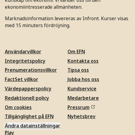
ekonomiintresserade allmänheten.
Marknadsinformation levereras av Infront. Kurser visas
med 15 minuters fördröjning.
Användarvillkor
Om EFN
Integritetspolicy
Kontakta oss
Prenumerationsvillkor
Tipsa oss
FactSet villkor
Jobba hos oss
Värdepapperspolicy
Kundservice
Redaktionell policy
Medarbetare
Om cookies
Pressrum
Tillgänglighet på EFN
Nyhetsbrev
Ändra datainställningar
Play