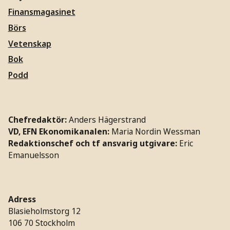
Finansmagasinet
Börs
Vetenskap
Bok
Podd
Chefredaktör:
Anders Hägerstrand
VD, EFN Ekonomikanalen:
Maria Nordin Wessman
Redaktionschef och tf ansvarig utgivare:
Eric
Emanuelsson
Adress
Blasieholmstorg 12
106 70 Stockholm