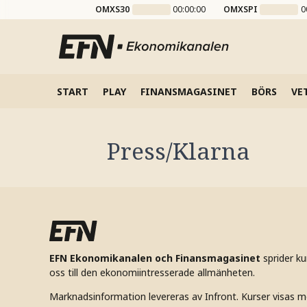
OMXS30
00:00:00
OMXSPI
0
START
PLAY
FINANSMAGASINET
BÖRS
VE
Press/Klarna
EFN Ekonomikanalen och Finansmagasinet
sprider k
oss till den ekonomiintresserade allmänheten.
Marknadsinformation levereras av Infront. Kurser visas m