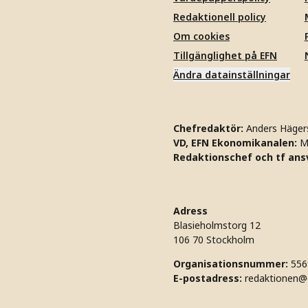
Redaktionell policy
Om cookies
Tillgänglighet på EFN
Ändra datainställningar
Chefredaktör:
Anders Häger
VD, EFN Ekonomikanalen:
M
Redaktionschef och tf ansv
Adress
Blasieholmstorg 12
106 70 Stockholm
Organisationsnummer:
556
E-postadress:
redaktionen@