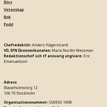
Börs
Vetenskap
Bok
Podd
Chefredaktör:
Anders Hägerstrand
VD, EFN Ekonomikanalen:
Maria Nordin Wessman
Redaktionschef och tf ansvarig utgivare:
Eric
Emanuelsson
Adress
Blasieholmstorg 12
106 70 Stockholm
Organisationsnummer:
556930-1608