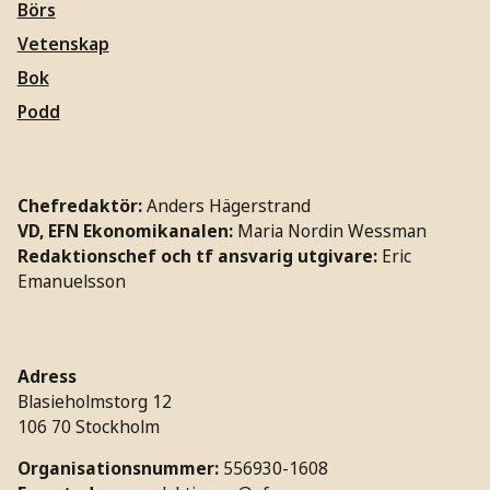
Börs
Vetenskap
Bok
Podd
Chefredaktör:
Anders Hägerstrand
VD, EFN Ekonomikanalen:
Maria Nordin Wessman
Redaktionschef och tf ansvarig utgivare:
Eric
Emanuelsson
Adress
Blasieholmstorg 12
106 70 Stockholm
Organisationsnummer:
556930-1608