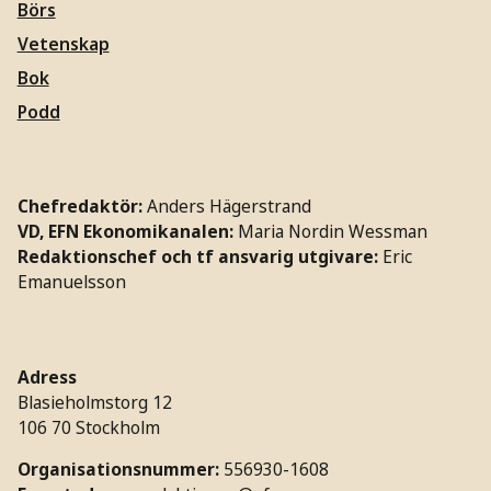
Börs
Vetenskap
Bok
Podd
Chefredaktör:
Anders Hägerstrand
VD, EFN Ekonomikanalen:
Maria Nordin Wessman
Redaktionschef och tf ansvarig utgivare:
Eric
Emanuelsson
Adress
Blasieholmstorg 12
106 70 Stockholm
Organisationsnummer:
556930-1608