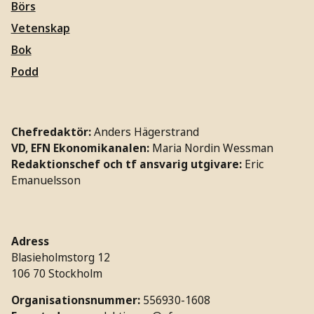
Börs
Vetenskap
Bok
Podd
Chefredaktör:
Anders Hägerstrand
VD, EFN Ekonomikanalen:
Maria Nordin Wessman
Redaktionschef och tf ansvarig utgivare:
Eric
Emanuelsson
Adress
Blasieholmstorg 12
106 70 Stockholm
Organisationsnummer:
556930-1608