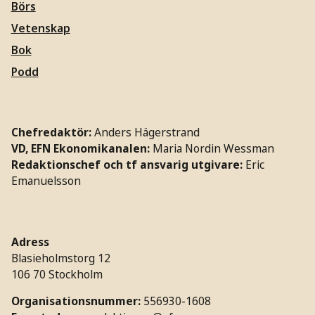
Börs
Vetenskap
Bok
Podd
Chefredaktör:
Anders Hägerstrand
VD, EFN Ekonomikanalen:
Maria Nordin Wessman
Redaktionschef och tf ansvarig utgivare:
Eric
Emanuelsson
Adress
Blasieholmstorg 12
106 70 Stockholm
Organisationsnummer:
556930-1608