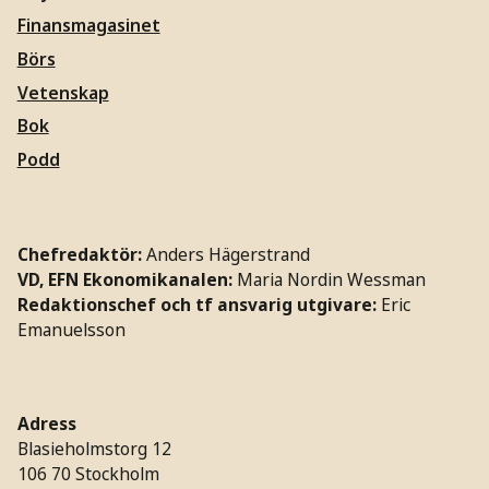
Finansmagasinet
Börs
Vetenskap
Bok
Podd
Chefredaktör:
Anders Hägerstrand
VD, EFN Ekonomikanalen:
Maria Nordin Wessman
Redaktionschef och tf ansvarig utgivare:
Eric
Emanuelsson
Adress
Blasieholmstorg 12
106 70 Stockholm