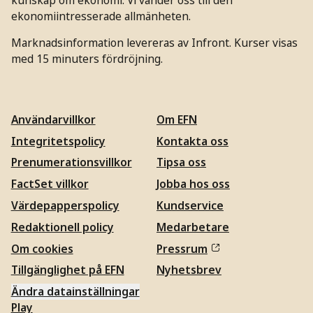
ekonomiintresserade allmänheten.
Marknadsinformation levereras av Infront. Kurser visas
med 15 minuters fördröjning.
Användarvillkor
Om EFN
Integritetspolicy
Kontakta oss
Prenumerationsvillkor
Tipsa oss
FactSet villkor
Jobba hos oss
Värdepapperspolicy
Kundservice
Redaktionell policy
Medarbetare
Om cookies
Pressrum
Tillgänglighet på EFN
Nyhetsbrev
Ändra datainställningar
Play