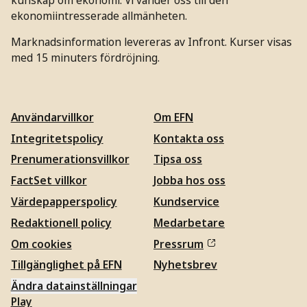
ekonomiintresserade allmänheten.
Marknadsinformation levereras av Infront. Kurser visas
med 15 minuters fördröjning.
Användarvillkor
Om EFN
Integritetspolicy
Kontakta oss
Prenumerationsvillkor
Tipsa oss
FactSet villkor
Jobba hos oss
Värdepapperspolicy
Kundservice
Redaktionell policy
Medarbetare
Om cookies
Pressrum
Tillgänglighet på EFN
Nyhetsbrev
Ändra datainställningar
Play