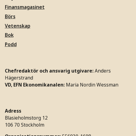
Finansmagasinet
Börs
Vetenskap
Bok
Podd
Chefredaktör och ansvarig utgivare:
Anders
Hägerstrand
VD, EFN Ekonomikanalen:
Maria Nordin Wessman
Adress
Blasieholmstorg 12
106 70 Stockholm