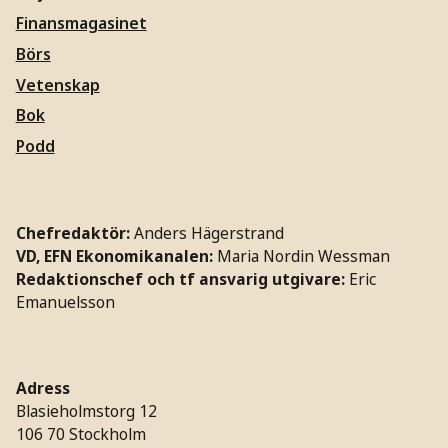
Finansmagasinet
Börs
Vetenskap
Bok
Podd
Chefredaktör:
Anders Hägerstrand
VD, EFN Ekonomikanalen:
Maria Nordin Wessman
Redaktionschef och tf ansvarig utgivare:
Eric
Emanuelsson
Adress
Blasieholmstorg 12
106 70 Stockholm