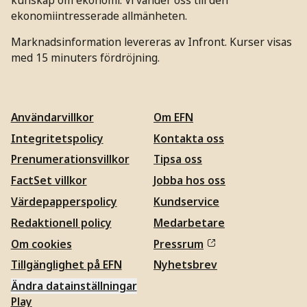
ekonomiintresserade allmänheten.
Marknadsinformation levereras av Infront. Kurser visas
med 15 minuters fördröjning.
Användarvillkor
Om EFN
Integritetspolicy
Kontakta oss
Prenumerationsvillkor
Tipsa oss
FactSet villkor
Jobba hos oss
Värdepapperspolicy
Kundservice
Redaktionell policy
Medarbetare
Om cookies
Pressrum
Tillgänglighet på EFN
Nyhetsbrev
Ändra datainställningar
Play