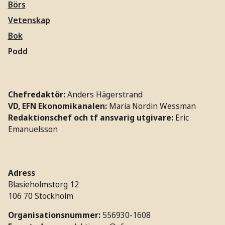
Börs
Vetenskap
Bok
Podd
Chefredaktör:
Anders Hägerstrand
VD, EFN Ekonomikanalen:
Maria Nordin Wessman
Redaktionschef och tf ansvarig utgivare:
Eric
Emanuelsson
Adress
Blasieholmstorg 12
106 70 Stockholm
Organisationsnummer:
556930-1608