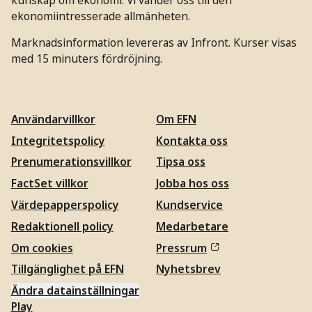
ekonomiintresserade allmänheten.
Marknadsinformation levereras av Infront. Kurser visas
med 15 minuters fördröjning.
Användarvillkor
Om EFN
Integritetspolicy
Kontakta oss
Prenumerationsvillkor
Tipsa oss
FactSet villkor
Jobba hos oss
Värdepapperspolicy
Kundservice
Redaktionell policy
Medarbetare
Om cookies
Pressrum
Tillgänglighet på EFN
Nyhetsbrev
Ändra datainställningar
Play