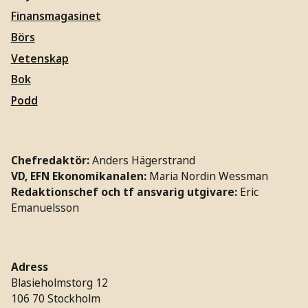
Finansmagasinet
Börs
Vetenskap
Bok
Podd
Chefredaktör:
Anders Hägerstrand
VD, EFN Ekonomikanalen:
Maria Nordin Wessman
Redaktionschef och tf ansvarig utgivare:
Eric
Emanuelsson
Adress
Blasieholmstorg 12
106 70 Stockholm