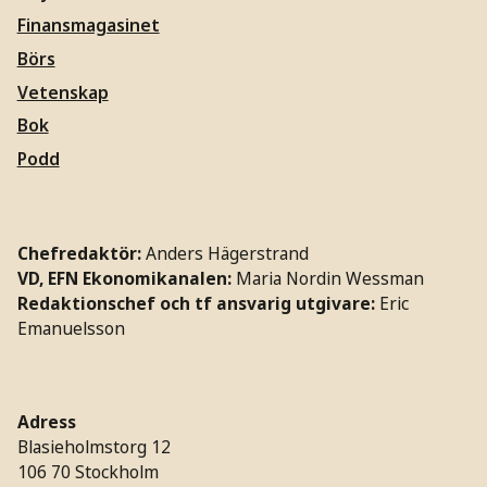
Finansmagasinet
Börs
Vetenskap
Bok
Podd
Chefredaktör:
Anders Hägerstrand
VD, EFN Ekonomikanalen:
Maria Nordin Wessman
Redaktionschef och tf ansvarig utgivare:
Eric
Emanuelsson
Adress
Blasieholmstorg 12
106 70 Stockholm