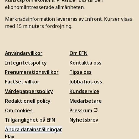
ekonomiintresserade allmänheten.
Marknadsinformation levereras av Infront. Kurser visas
med 15 minuters fördröjning.
Användarvillkor
Om EFN
Integritetspolicy
Kontakta oss
Prenumerationsvillkor
Tipsa oss
FactSet villkor
Jobba hos oss
Värdepapperspolicy
Kundservice
Redaktionell policy
Medarbetare
Om cookies
Pressrum
Tillgänglighet på EFN
Nyhetsbrev
Ändra datainställningar
Play