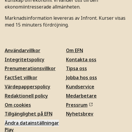
ekonomiintresserade allmänheten.
Marknadsinformation levereras av Infront. Kurser visas
med 15 minuters fördröjning.
Användarvillkor
Om EFN
Integritetspolicy
Kontakta oss
Prenumerationsvillkor
Tipsa oss
FactSet villkor
Jobba hos oss
Värdepapperspolicy
Kundservice
Redaktionell policy
Medarbetare
Om cookies
Pressrum
Tillgänglighet på EFN
Nyhetsbrev
Ändra datainställningar
Play