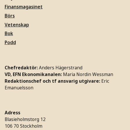
Finansmagasinet
Börs
Vetenskap
Bok
Podd
Chefredaktör:
Anders Hägerstrand
VD, EFN Ekonomikanalen:
Maria Nordin Wessman
Redaktionschef och tf ansvarig utgivare:
Eric
Emanuelsson
Adress
Blasieholmstorg 12
106 70 Stockholm