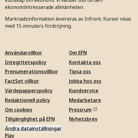
ekonomiintresserade allmänheten.
Marknadsinformation levereras av Infront. Kurser visas
med 15 minuters fördröjning.
Användarvillkor
Om EFN
Integritetspolicy
Kontakta oss
Prenumerationsvillkor
Tipsa oss
FactSet villkor
Jobba hos oss
Värdepapperspolicy
Kundservice
Redaktionell policy
Medarbetare
Om cookies
Pressrum
Tillgänglighet på EFN
Nyhetsbrev
Ändra datainställningar
Play