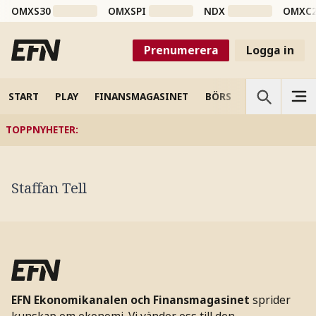
OMXS30
OMXSPI
NDX
OMXC
Prenumerera
Logga in
START
PLAY
FINANSMAGASINET
BÖRS
VETENSKAP
TOPPNYHETER
:
Staffan Tell
EFN Ekonomikanalen och Finansmagasinet
sprider
kunskap om ekonomi. Vi vänder oss till den