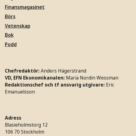
Finansmagasinet
Börs
Vetenskap
Bok
Podd
Chefredaktör:
Anders Hägerstrand
VD, EFN Ekonomikanalen:
Maria Nordin Wessman
Redaktionschef och tf ansvarig utgivare:
Eric
Emanuelsson
Adress
Blasieholmstorg 12
106 70 Stockholm