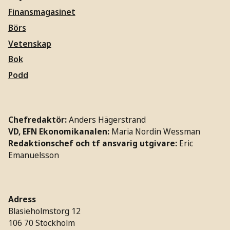
Finansmagasinet
Börs
Vetenskap
Bok
Podd
Chefredaktör:
Anders Hägerstrand
VD, EFN Ekonomikanalen:
Maria Nordin Wessman
Redaktionschef och tf ansvarig utgivare:
Eric
Emanuelsson
Adress
Blasieholmstorg 12
106 70 Stockholm