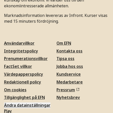
ekonomiintresserade allmänheten.
Marknadsinformation levereras av Infront. Kurser visas
med 15 minuters fördröjning.
Användarvillkor
Om EFN
Integritetspolicy
Kontakta oss
Prenumerationsvillkor
Tipsa oss
FactSet villkor
Jobba hos oss
Värdepapperspolicy
Kundservice
Redaktionell policy
Medarbetare
Om cookies
Pressrum
Tillgänglighet på EFN
Nyhetsbrev
Ändra datainställningar
Play