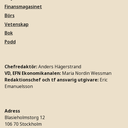
Finansmagasinet
Börs
Vetenskap
Bok
Podd
Chefredaktör:
Anders Hägerstrand
VD, EFN Ekonomikanalen:
Maria Nordin Wessman
Redaktionschef och tf ansvarig utgivare:
Eric
Emanuelsson
Adress
Blasieholmstorg 12
106 70 Stockholm