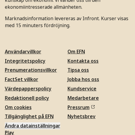
ekonomiintresserade allmänheten.
Marknadsinformation levereras av Infront. Kurser visas
med 15 minuters fördröjning.
Användarvillkor
Om EFN
Integritetspolicy
Kontakta oss
Prenumerationsvillkor
Tipsa oss
FactSet villkor
Jobba hos oss
Värdepapperspolicy
Kundservice
Redaktionell policy
Medarbetare
Om cookies
Pressrum
Tillgänglighet på EFN
Nyhetsbrev
Ändra datainställningar
Play