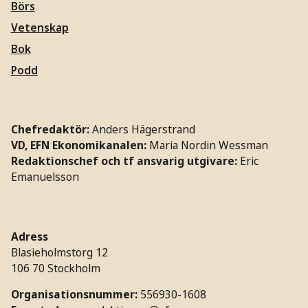
Börs
Vetenskap
Bok
Podd
Chefredaktör:
Anders Hägerstrand
VD, EFN Ekonomikanalen:
Maria Nordin Wessman
Redaktionschef och tf ansvarig utgivare:
Eric
Emanuelsson
Adress
Blasieholmstorg 12
106 70 Stockholm
Organisationsnummer:
556930-1608