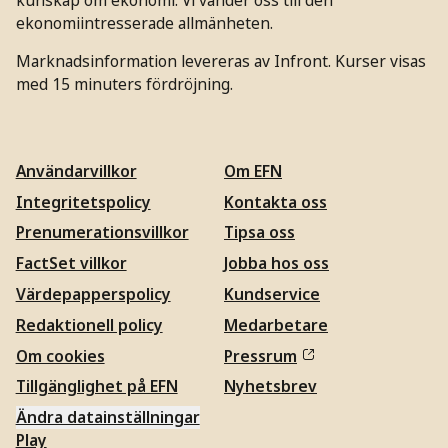
ekonomiintresserade allmänheten.
Marknadsinformation levereras av Infront. Kurser visas
med 15 minuters fördröjning.
Användarvillkor
Om EFN
Integritetspolicy
Kontakta oss
Prenumerationsvillkor
Tipsa oss
FactSet villkor
Jobba hos oss
Värdepapperspolicy
Kundservice
Redaktionell policy
Medarbetare
Om cookies
Pressrum
Tillgänglighet på EFN
Nyhetsbrev
Ändra datainställningar
Play