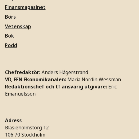
Finansmagasinet
Börs
Vetenskap
Bok
Podd
Chefredaktör:
Anders Hägerstrand
VD, EFN Ekonomikanalen:
Maria Nordin Wessman
Redaktionschef och tf ansvarig utgivare:
Eric
Emanuelsson
Adress
Blasieholmstorg 12
106 70 Stockholm