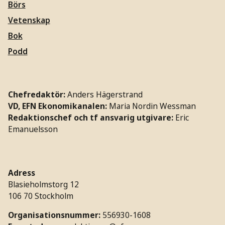
Börs
Vetenskap
Bok
Podd
Chefredaktör:
Anders Hägerstrand
VD, EFN Ekonomikanalen:
Maria Nordin Wessman
Redaktionschef och tf ansvarig utgivare:
Eric
Emanuelsson
Adress
Blasieholmstorg 12
106 70 Stockholm
Organisationsnummer:
556930-1608