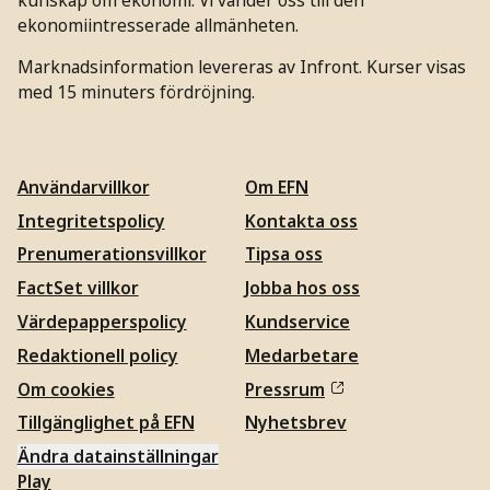
ekonomiintresserade allmänheten.
Marknadsinformation levereras av Infront. Kurser visas
med 15 minuters fördröjning.
Användarvillkor
Om EFN
Integritetspolicy
Kontakta oss
Prenumerationsvillkor
Tipsa oss
FactSet villkor
Jobba hos oss
Värdepapperspolicy
Kundservice
Redaktionell policy
Medarbetare
Om cookies
Pressrum
Tillgänglighet på EFN
Nyhetsbrev
Ändra datainställningar
Play