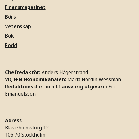
Finansmagasinet
Börs
Vetenskap
Bok
Podd
Chefredaktör:
Anders Hägerstrand
VD, EFN Ekonomikanalen:
Maria Nordin Wessman
Redaktionschef och tf ansvarig utgivare:
Eric
Emanuelsson
Adress
Blasieholmstorg 12
106 70 Stockholm