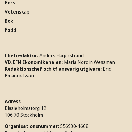
Börs
Vetenskap
Bok
Podd
Chefredaktör:
Anders Hägerstrand
VD, EFN Ekonomikanalen:
Maria Nordin Wessman
Redaktionschef och tf ansvarig utgivare:
Eric
Emanuelsson
Adress
Blasieholmstorg 12
106 70 Stockholm
Organisationsnummer:
556930-1608