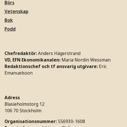
Börs
Vetenskap
Bok
Podd
Chefredaktör:
Anders Hägerstrand
VD, EFN Ekonomikanalen:
Maria Nordin Wessman
Redaktionschef och tf ansvarig utgivare:
Eric
Emanuelsson
Adress
Blasieholmstorg 12
106 70 Stockholm
Organisationsnummer:
556930-1608