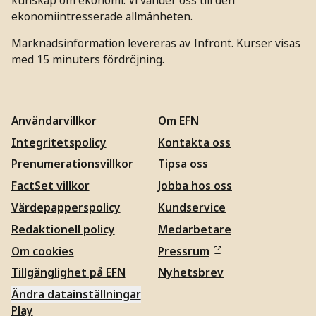
ekonomiintresserade allmänheten.
Marknadsinformation levereras av Infront. Kurser visas
med 15 minuters fördröjning.
Användarvillkor
Om EFN
Integritetspolicy
Kontakta oss
Prenumerationsvillkor
Tipsa oss
FactSet villkor
Jobba hos oss
Värdepapperspolicy
Kundservice
Redaktionell policy
Medarbetare
Om cookies
Pressrum
Tillgänglighet på EFN
Nyhetsbrev
Ändra datainställningar
Play