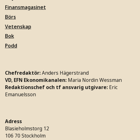
Finansmagasinet
Börs
Vetenskap
Bok
Podd
Chefredaktör:
Anders Hägerstrand
VD, EFN Ekonomikanalen:
Maria Nordin Wessman
Redaktionschef och tf ansvarig utgivare:
Eric
Emanuelsson
Adress
Blasieholmstorg 12
106 70 Stockholm