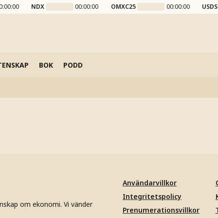
0:00:00
NDX
00:00:00
OMXC25
00:00:00
USDS
TENSKAP
BOK
PODD
Användarvillkor
Integritetspolicy
unskap om ekonomi. Vi vänder
Prenumerationsvillkor