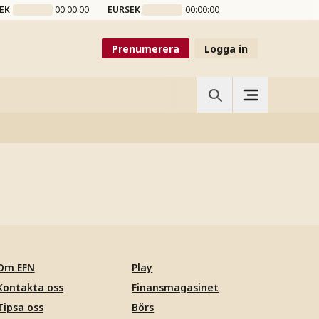
EK
00:00:00
EURSEK
00:00:00
Prenumerera
Logga in
Om EFN
Play
Kontakta oss
Finansmagasinet
Tipsa oss
Börs