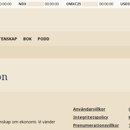
0:00:00
NDX
00:00:00
OMXC25
00:00:00
USDS
TENSKAP
BOK
PODD
on
Användarvillkor
Integritetspolicy
unskap om ekonomi. Vi vänder
Prenumerationsvillkor