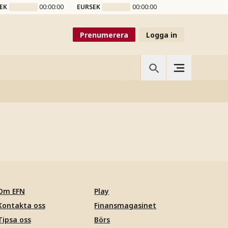
EK
00:00:00
EURSEK
00:00:00
Prenumerera
Logga in
Om EFN
Play
Kontakta oss
Finansmagasinet
Tipsa oss
Börs