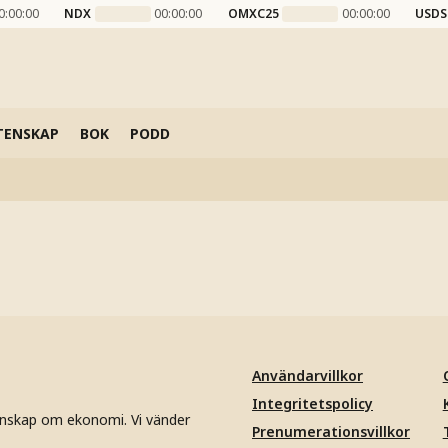
0:00:00
NDX
00:00:00
OMXC25
00:00:00
USDS
TENSKAP
BOK
PODD
Användarvillkor
Integritetspolicy
unskap om ekonomi. Vi vänder
Prenumerationsvillkor