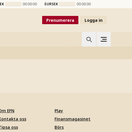
EK
00:00:00
EURSEK
00:00:00
Prenumerera
Logga in
Om EFN
Play
Kontakta oss
Finansmagasinet
Tipsa oss
Börs