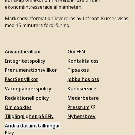
ekonomiintresserade allmänheten.
Marknadsinformation levereras av Infront. Kurser visas
med 15 minuters fördröjning.
Användarvillkor
Om EFN
Integritetspolicy
Kontakta oss
Prenumerationsvillkor
Tipsa oss
FactSet villkor
Jobba hos oss
Värdepapperspolicy
Kundservice
Redaktionell policy
Medarbetare
Om cookies
Pressrum
Tillgänglighet på EFN
Nyhetsbrev
Ändra datainställningar
Play