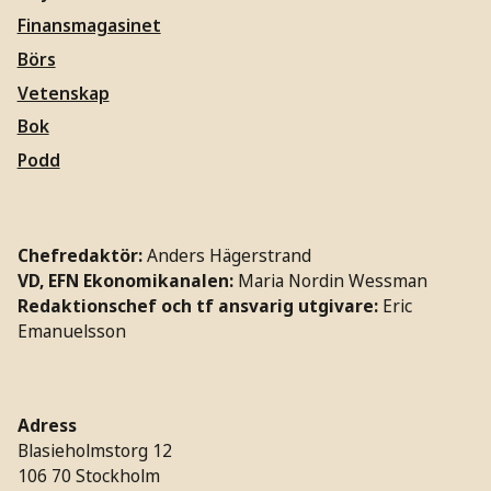
Finansmagasinet
Börs
Vetenskap
Bok
Podd
Chefredaktör:
Anders Hägerstrand
VD, EFN Ekonomikanalen:
Maria Nordin Wessman
Redaktionschef och tf ansvarig utgivare:
Eric
Emanuelsson
Adress
Blasieholmstorg 12
106 70 Stockholm