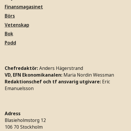
Finansmagasinet
Börs
Vetenskap
Bok
Podd
Chefredaktör:
Anders Hägerstrand
VD, EFN Ekonomikanalen:
Maria Nordin Wessman
Redaktionschef och tf ansvarig utgivare:
Eric
Emanuelsson
Adress
Blasieholmstorg 12
106 70 Stockholm