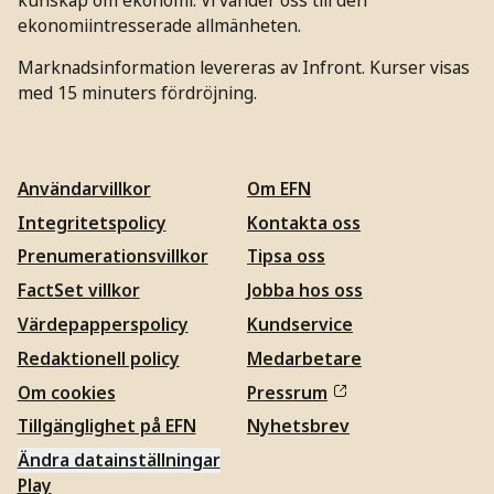
ekonomiintresserade allmänheten.
Marknadsinformation levereras av Infront. Kurser visas
med 15 minuters fördröjning.
Användarvillkor
Om EFN
Integritetspolicy
Kontakta oss
Prenumerationsvillkor
Tipsa oss
FactSet villkor
Jobba hos oss
Värdepapperspolicy
Kundservice
Redaktionell policy
Medarbetare
Om cookies
Pressrum
Tillgänglighet på EFN
Nyhetsbrev
Ändra datainställningar
Play