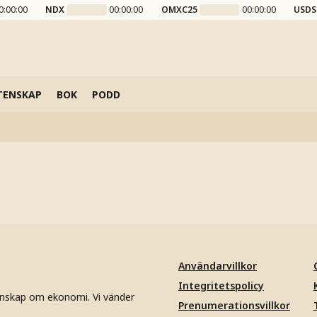
0:00:00
NDX
00:00:00
OMXC25
00:00:00
USDS
TENSKAP
BOK
PODD
Användarvillkor
Integritetspolicy
unskap om ekonomi. Vi vänder
Prenumerationsvillkor