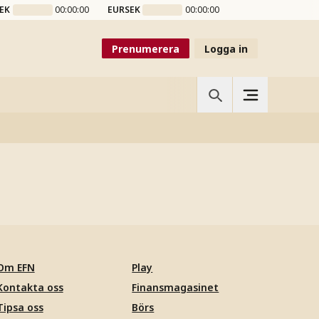
EK
00:00:00
EURSEK
00:00:00
Prenumerera
Logga in
Om EFN
Play
Kontakta oss
Finansmagasinet
Tipsa oss
Börs