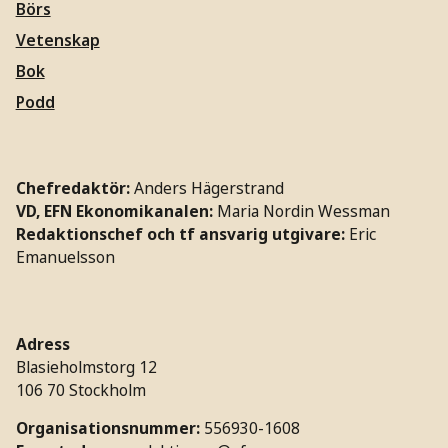
Börs
Vetenskap
Bok
Podd
Chefredaktör:
Anders Hägerstrand
VD, EFN Ekonomikanalen:
Maria Nordin Wessman
Redaktionschef och tf ansvarig utgivare:
Eric
Emanuelsson
Adress
Blasieholmstorg 12
106 70 Stockholm
Organisationsnummer:
556930-1608