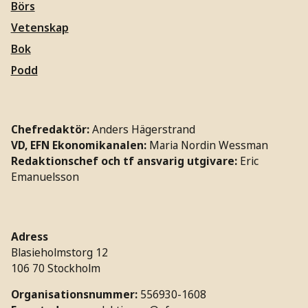
Börs
Vetenskap
Bok
Podd
Chefredaktör:
Anders Hägerstrand
VD, EFN Ekonomikanalen:
Maria Nordin Wessman
Redaktionschef och tf ansvarig utgivare:
Eric
Emanuelsson
Adress
Blasieholmstorg 12
106 70 Stockholm
Organisationsnummer:
556930-1608