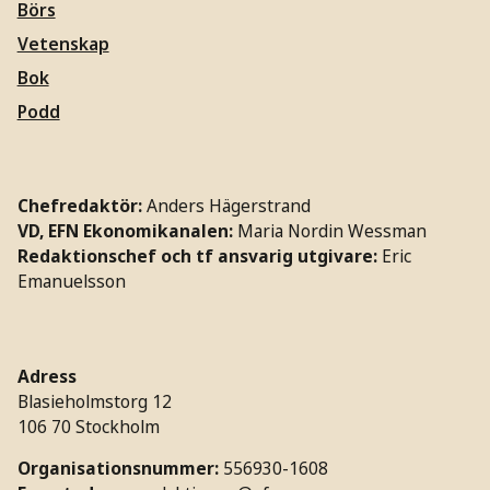
Börs
Vetenskap
Bok
Podd
Chefredaktör:
Anders Hägerstrand
VD, EFN Ekonomikanalen:
Maria Nordin Wessman
Redaktionschef och tf ansvarig utgivare:
Eric
Emanuelsson
Adress
Blasieholmstorg 12
106 70 Stockholm
Organisationsnummer:
556930-1608