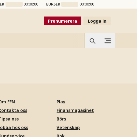
EK
00:00:00
EURSEK
00:00:00
Prenumerera
Logga in
Om EFN
Play
Kontakta oss
Finansmagasinet
Tipsa oss
Börs
Jobba hos oss
Vetenskap
Kundservice
Bok