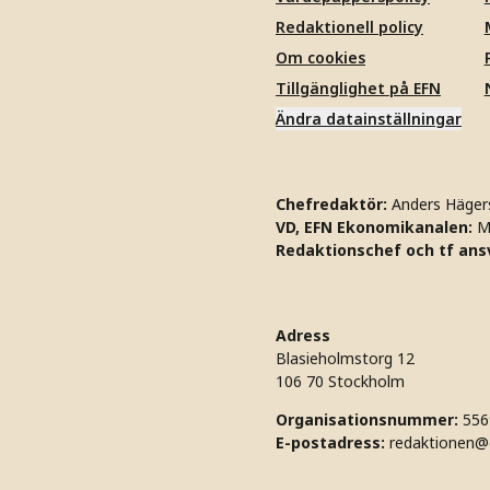
Redaktionell policy
Om cookies
Tillgänglighet på EFN
Ändra datainställningar
Chefredaktör:
Anders Häger
VD, EFN Ekonomikanalen:
M
Redaktionschef och tf ansv
Adress
Blasieholmstorg 12
106 70 Stockholm
Organisationsnummer:
556
E-postadress:
redaktionen@