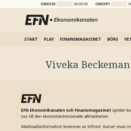
OMXS30
00:00:00
OMXSPI
0
START
PLAY
FINANSMAGASINET
BÖRS
VE
Viveka Beckeman
EFN Ekonomikanalen och Finansmagasinet
sprider k
oss till den ekonomiintresserade allmänheten.
Marknadsinformation levereras av Infront. Kurser visas m