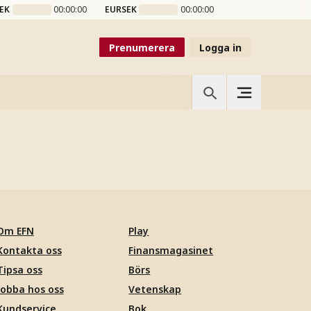
EK
00:00:00
EURSEK
00:00:00
Prenumerera
Logga in
Om EFN
Play
Kontakta oss
Finansmagasinet
Tipsa oss
Börs
Jobba hos oss
Vetenskap
Kundservice
Bok