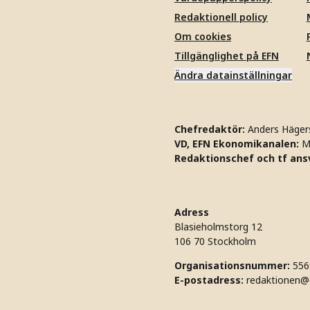
Redaktionell policy
Om cookies
Tillgänglighet på EFN
Ändra datainställningar
Chefredaktör:
Anders Häger
VD, EFN Ekonomikanalen:
M
Redaktionschef och tf ansv
Adress
Blasieholmstorg 12
106 70 Stockholm
Organisationsnummer:
556
E-postadress:
redaktionen@