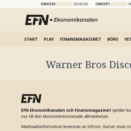
OMXS30
00:00:00
OMXSPI
0
START
PLAY
FINANSMAGASINET
BÖRS
VE
Warner Bros Disc
EFN Ekonomikanalen och Finansmagasinet
sprider k
oss till den ekonomiintresserade allmänheten.
Marknadsinformation levereras av Infront. Kurser visas m